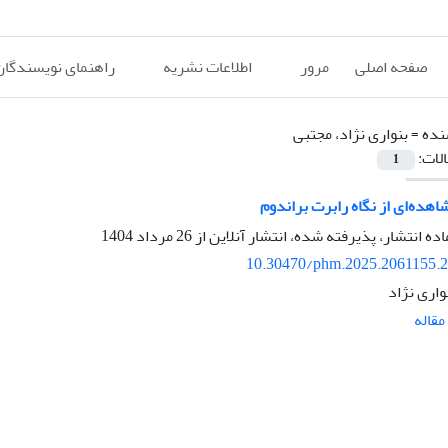
صفحه اصلی
مرور
اطلاعات نشریه
راهنمای نویسندگان
نده =
بنواری نژاد، مجتبی
الات:
1
هده‌ای از نگاه رابرت براندوم
اده انتشار، پذیرفته شده، انتشار آنلاین از
26 مرداد 1404
10.30470/phm.2025.2061155.
واری نژاد
قاله