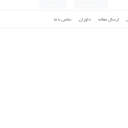
ورود به سامانه
ثبت نام
ارسال مقاله
داوران
تماس با ما