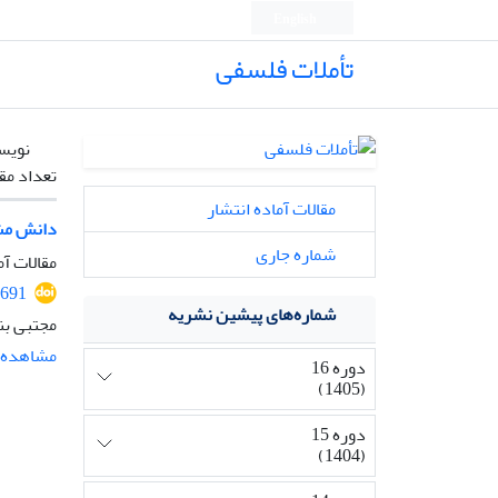
English
تأملات فلسفی
نویس
تعداد مق
مقالات آماده انتشار
دانش مشا
شماره جاری
مقالات آم
2691
شماره‌های پیشین نشریه
مجتبی بن
مشاهده م
دوره 16
(1405)
دوره 15
(1404)