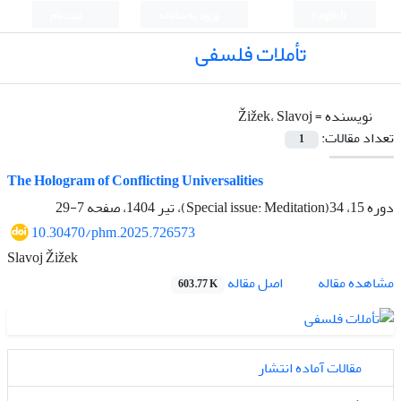
English
ورود به سامانه
ثبت نام
تأملات فلسفی
نویسنده =
Žižek، Slavoj
تعداد مقالات:
1
The Hologram of Conflicting Universalities
دوره 15، 34(Special issue: Meditation)، تیر 1404، صفحه
7-29
10.30470/phm.2025.726573
Slavoj Žižek
اصل مقاله
مشاهده مقاله
603.77 K
مقالات آماده انتشار