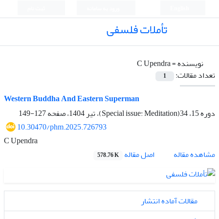
English
ورود به سامانه
ثبت نام
تأملات فلسفی
نویسنده =
C Upendra
تعداد مقالات:
1
Western Buddha And Eastern Superman
دوره 15، 34(Special issue: Meditation)، تیر 1404، صفحه
127-149
10.30470/phm.2025.726793
C Upendra
اصل مقاله
مشاهده مقاله
578.76 K
مقالات آماده انتشار