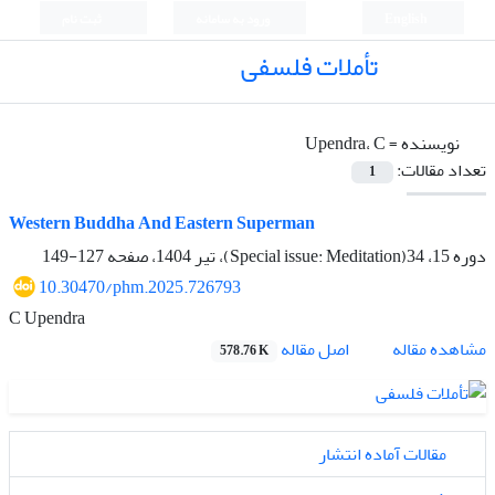
English
ورود به سامانه
ثبت نام
تأملات فلسفی
نویسنده =
Upendra، C
تعداد مقالات:
1
Western Buddha And Eastern Superman
دوره 15، 34(Special issue: Meditation)، تیر 1404، صفحه
127-149
10.30470/phm.2025.726793
C Upendra
اصل مقاله
مشاهده مقاله
578.76 K
مقالات آماده انتشار