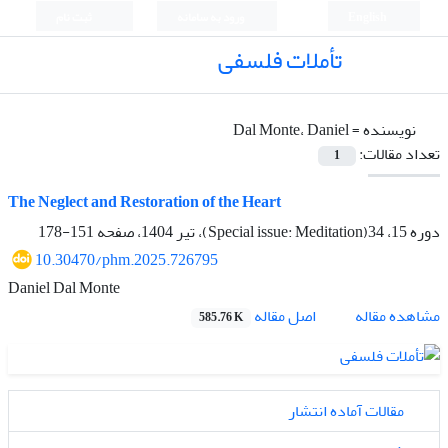
English
ورود به سامانه
ثبت نام
تأملات فلسفی
نویسنده =
Dal Monte، Daniel
تعداد مقالات:
1
The Neglect and Restoration of the Heart
دوره 15، 34(Special issue: Meditation)، تیر 1404، صفحه
151-178
10.30470/phm.2025.726795
Daniel Dal Monte
اصل مقاله
مشاهده مقاله
585.76 K
مقالات آماده انتشار