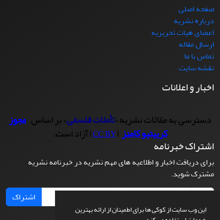
صفحه اصلی
درباره نشریه
اعضای هیات تحریریه
ارسال مقاله
تماس با ما
نقشه سایت
اخبار و اعلانات
دسترسی به مقالات نشریه «
تأملات فلسفی
» بر اساس
مجوز
کرییتیو کامنز
(
) آزاد است.
CC BY
اشتراک خبرنامه
برای دریافت اخبار و اطلاعیه های مهم نشریه در خبرنامه نشریه
مشترک شوید.
اشتراک
این وب سایت از کوکی ها برای اطمینان از ارائه بهترین
خدمات استفاده می کند.