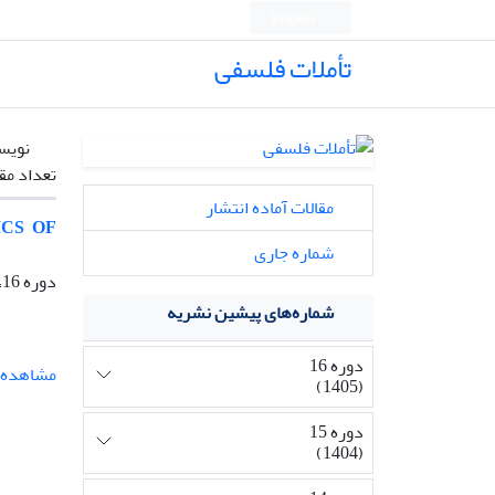
English
تأملات فلسفی
نویس
تعداد مق
مقالات آماده انتشار
ICS OF
شماره جاری
دوره 16، 37(Crises of Contemporary Humanity)، تیر 1405
شماره‌های پیشین نشریه
دوره 16
مشاهده م
(1405)
دوره 15
(1404)