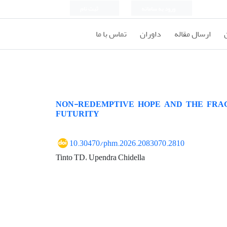
ورود به سامانه
ثبت نام
ارسال مقاله
داوران
تماس با ما
NON-REDEMPTIVE HOPE AND THE FRAGI
FUTURITY
10.30470/phm.2026.2083070.2810
Tinto TD، Upendra Chidella