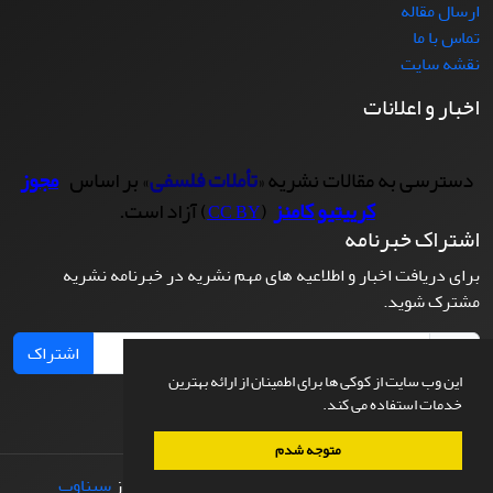
ارسال مقاله
تماس با ما
نقشه سایت
اخبار و اعلانات
دسترسی به مقالات نشریه «
تأملات فلسفی
» بر اساس
مجوز
کرییتیو کامنز
(
) آزاد است.
CC BY
اشتراک خبرنامه
برای دریافت اخبار و اطلاعیه های مهم نشریه در خبرنامه نشریه
مشترک شوید.
اشتراک
این وب سایت از کوکی ها برای اطمینان از ارائه بهترین
خدمات استفاده می کند.
متوجه شدم
© سامانه مدیریت نشریات علمی.
طراحی و پیاده سازی از
سیناوب