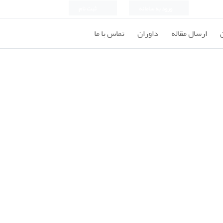
ورود به سامانه
ثبت نام
ارسال مقاله
داوران
تماس با ما