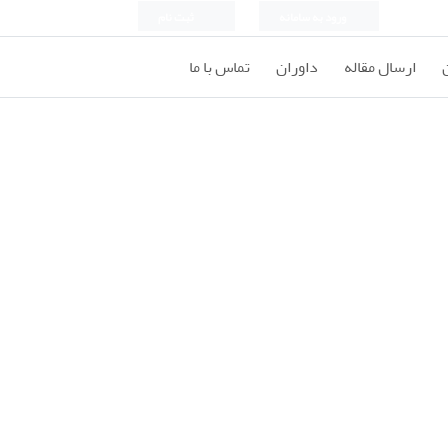
ورود به سامانه
ثبت نام
ارسال مقاله
داوران
تماس با ما