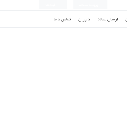
ورود به سامانه
ثبت نام
ارسال مقاله
داوران
تماس با ما