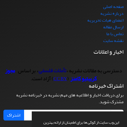
صفحه اصلی
درباره نشریه
اعضای هیات تحریریه
ارسال مقاله
تماس با ما
نقشه سایت
اخبار و اعلانات
دسترسی به مقالات نشریه «
تأملات فلسفی
» بر اساس
مجوز
کرییتیو کامنز
(
) آزاد است.
CC BY
اشتراک خبرنامه
برای دریافت اخبار و اطلاعیه های مهم نشریه در خبرنامه نشریه
مشترک شوید.
اشتراک
این وب سایت از کوکی ها برای اطمینان از ارائه بهترین