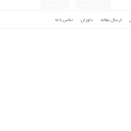
ورود به سامانه
ثبت نام
ارسال مقاله
داوران
تماس با ما