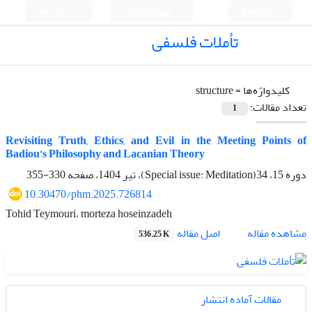
English
ورود به سامانه
ثبت نام
تأملات فلسفی
کلیدواژه‌ها =
structure
تعداد مقالات:
1
Revisiting Truth, Ethics, and Evil in the Meeting Points of
Badiou’s Philosophy and Lacanian Theory
دوره 15، 34(Special issue: Meditation)، تیر 1404، صفحه
330-355
10.30470/phm.2025.726814
Tohid Teymouri، morteza hoseinzadeh
اصل مقاله
مشاهده مقاله
536.25 K
مقالات آماده انتشار