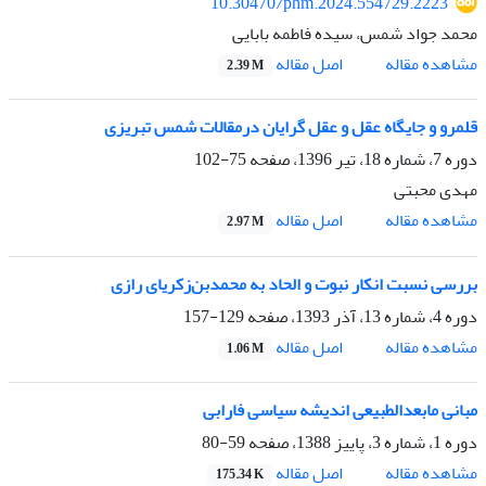
10.30470/phm.2024.554729.2223
محمد جواد شمس، سیده فاطمه بابایی
اصل مقاله
مشاهده مقاله
2.39 M
قلمرو و جایگاه عقل و عقل گرایان درمقالات شمس تبریزی
دوره 7، شماره 18، تیر 1396، صفحه
75-102
مهدی محبتی
اصل مقاله
مشاهده مقاله
2.97 M
بررسی نسبت انکار نبوت و الحاد به محمد‌بن‌زکریای‌ رازی
دوره 4، شماره 13، آذر 1393، صفحه
129-157
اصل مقاله
مشاهده مقاله
1.06 M
مبانی مابعدالطبیعی اندیشه سیاسی فارابی
دوره 1، شماره 3، پاییز 1388، صفحه
59-80
اصل مقاله
مشاهده مقاله
175.34 K