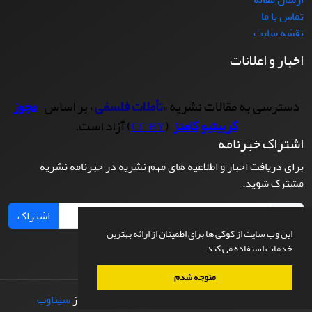
تماس با ما
نقشه سایت
اخبار و اعلانات
دسترسی به مقالات نشریه «
تأملات فلسفی
» بر اساس
مجوز
کرییتیو کامنز
(
) آزاد است.
CC BY
اشتراک خبرنامه
برای دریافت اخبار و اطلاعیه های مهم نشریه در خبرنامه نشریه
مشترک شوید.
اشتراک
این وب سایت از کوکی ها برای اطمینان از ارائه بهترین
خدمات استفاده می کند.
متوجه شدم
© سامانه مدیریت نشریات علمی.
طراحی و پیاده سازی از
سیناوب