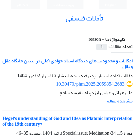
English
ورود به سامانه
ثبت نام
تأملات فلسفی
کلیدواژه‌ها =
reason
تعداد مقالات:
4
امکانات و محدودیت‌های دیدگاه استاد جوادی آملی در تبیین جایگاه عقل
و نقل
مقالات آماده انتشار، پذیرفته شده، انتشار آنلاین از
02 مهر 1404
10.30470/phm.2025.2059854.2683
علی هراتی، عباس ایزدپناه، نفیسه ساطع
مشاهده مقاله
Hegel’s understanding of God and Idea as Platonic interpretation
of the 19th century?
دوره 15، 34(Special issue: Meditation)، تیر 1404، صفحه
35-46