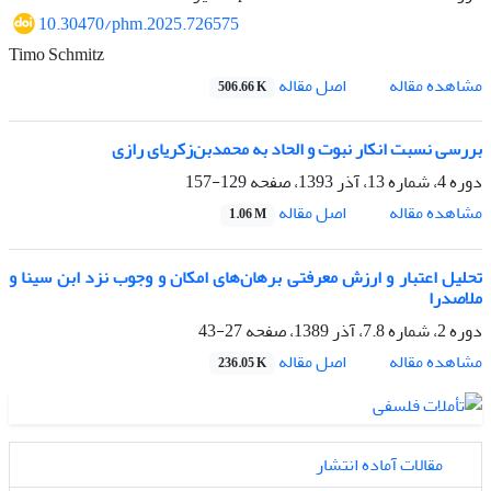
10.30470/phm.2025.726575
Timo Schmitz
اصل مقاله
مشاهده مقاله
506.66 K
بررسی نسبت انکار نبوت و الحاد به محمد‌بن‌زکریای‌ رازی
دوره 4، شماره 13، آذر 1393، صفحه
129-157
اصل مقاله
مشاهده مقاله
1.06 M
تحلیل اعتبار و ارزش معرفتی برهان‌های امکان و وجوب نزد ابن سینا و
ملاصدرا
دوره 2، شماره 7.8، آذر 1389، صفحه
27-43
اصل مقاله
مشاهده مقاله
236.05 K
مقالات آماده انتشار