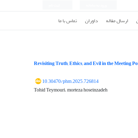
ورود به سامانه
ثبت نام
ارسال مقاله
داوران
تماس با ما
Revisiting Truth, Ethics, and Evil in the Meeting 
10.30470/phm.2025.726814
Tohid Teymouri، morteza hoseinzadeh