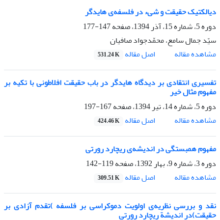
دیالکتیک حقیقت و شیء در فلسفه‌ی هایدگر
دوره 5، شماره 15، آذر 1394، صفحه
147-177
سیّد جمال سامع، محمّدجواد صافیان
اصل مقاله
مشاهده مقاله
531.24 K
تفسیری انتقادی بر دیدگاه هایدگر در باب حقیقت افلاطونی با تکیه بر
مفهوم مثال خیر
دوره 5، شماره 14، تیر 1394، صفحه
167-197
اصل مقاله
مشاهده مقاله
424.46 K
مفهوم همبستگی در اندیشه‌ی ریچارد رورتی
دوره 3، شماره 9، بهار 1392، صفحه
119-142
اصل مقاله
مشاهده مقاله
309.51 K
نقد و بررسی نظریه‌ی اولویت دموکراسی بر فلسفه )تقدم آزادی بر
حقیقت)در اندیشة ریچارد رورتی