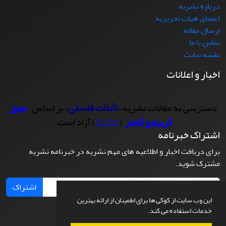
درباره نشریه
اعضای هیات تحریریه
ارسال مقاله
تماس با ما
نقشه سایت
اخبار و اعلانات
دسترسی به مقالات نشریه «
تأملات فلسفی
» بر اساس
مجوز
کرییتیو کامنز
(
) آزاد است.
CC BY
اشتراک خبرنامه
برای دریافت اخبار و اطلاعیه های مهم نشریه در خبرنامه نشریه
مشترک شوید.
اشتراک
این وب سایت از کوکی ها برای اطمینان از ارائه بهترین
خدمات استفاده می کند.