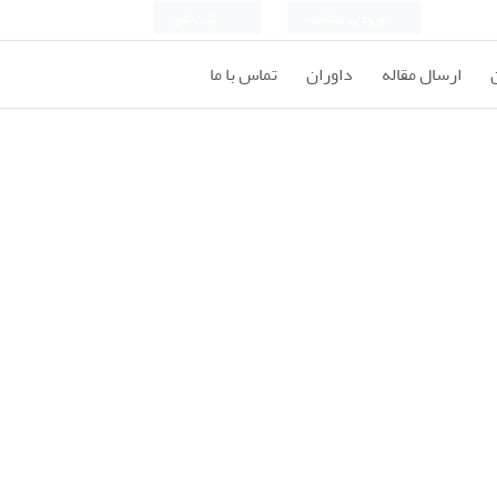
ورود به سامانه
ثبت نام
ارسال مقاله
داوران
تماس با ما