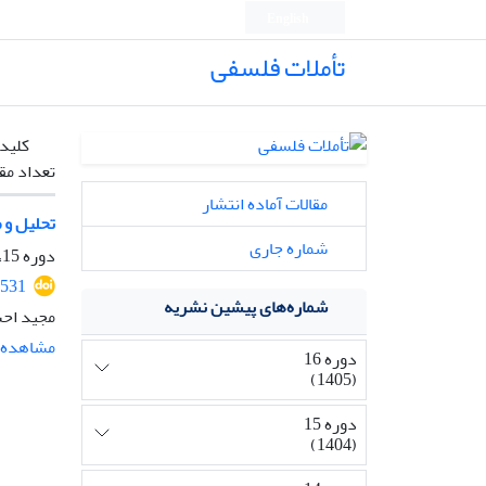
English
تأملات فلسفی
کلیدو
تعداد مق
مقالات آماده انتشار
تحلیل و 
شماره جاری
دوره 15، شماره 36، بهمن 1404، صفحه
2531
شماره‌های پیشین نشریه
مجید اح
مشاهده م
دوره 16
(1405)
دوره 15
(1404)