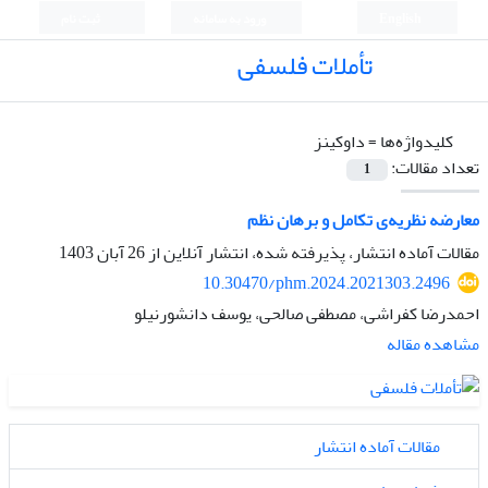
English
ورود به سامانه
ثبت نام
تأملات فلسفی
کلیدواژه‌ها =
داوکینز
تعداد مقالات:
1
معارضه نظریه‌ی تکامل و برهان نظم
مقالات آماده انتشار، پذیرفته شده، انتشار آنلاین از
26 آبان 1403
10.30470/phm.2024.2021303.2496
احمدرضا کفراشی، مصطفی صالحی، یوسف دانشورنیلو
مشاهده مقاله
مقالات آماده انتشار