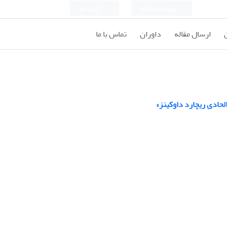
ورود به سامانه
ثبت نام
ارسال مقاله
داوران
تماس با ما
الحادی ریچارد داوکینز»