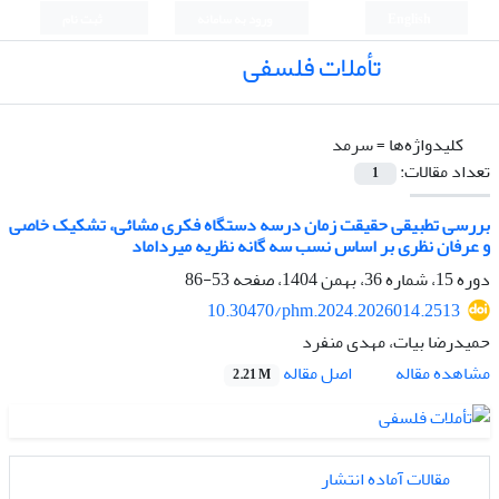
English
ورود به سامانه
ثبت نام
تأملات فلسفی
کلیدواژه‌ها =
سرمد
تعداد مقالات:
1
بررسی تطبیقی حقیقت زمان درسه دستگاه فکری مشائی، تشکیک خاصی
و عرفان نظری بر اساس نسب سه گانه نظریه میرداماد
دوره 15، شماره 36، بهمن 1404، صفحه
53-86
10.30470/phm.2024.2026014.2513
حمیدرضا بیات، مهدی منفرد
اصل مقاله
مشاهده مقاله
2.21 M
مقالات آماده انتشار