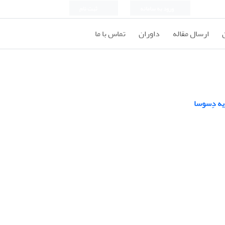
ورود به سامانه
ثبت نام
ارسال مقاله
داوران
تماس با ما
یه دِسوسا