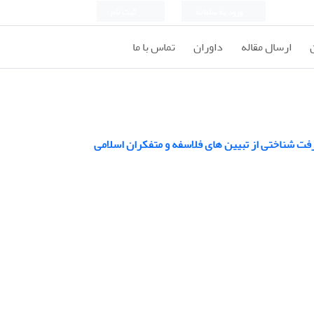
ورود به سامانه
ثبت نام
ارسال مقاله
داوران
تماس با ما
فت شناختی از تبیین های فلاسفه و متفکران اسلامی