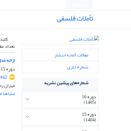
English
تأملات فلسفی
کلیدو
تعداد مق
مقالات آماده انتشار
ارائه مد
شماره جاری
دوره 15، شماره 36، بهمن 1404، صفحه
2442
شماره‌های پیشین نشریه
مهران رض
مشاهده م
دوره 16
(1405)
دوره 15
(1404)