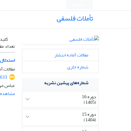
English
تأملات فلسفی
کلیدو
تعداد مق
مقالات آماده انتشار
استدلال 
شماره جاری
مقالات آم
2633
شماره‌های پیشین نشریه
عباس مه
مشاهده م
دوره 16
(1405)
دوره 15
(1404)