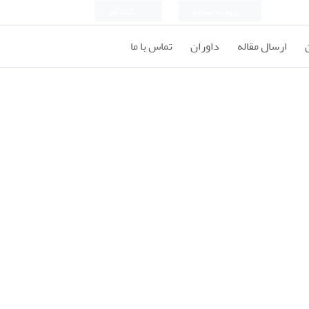
ورود به سامانه
ثبت نام
ارسال مقاله
داوران
تماس با ما