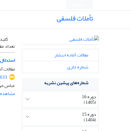
English
تأملات فلسفی
کلیدو
تعداد مق
مقالات آماده انتشار
استدلال 
شماره جاری
مقالات آم
2633
شماره‌های پیشین نشریه
عباس مه
مشاهده م
دوره 16
(1405)
دوره 15
(1404)