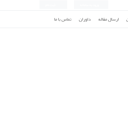
ورود به سامانه
ثبت نام
ارسال مقاله
داوران
تماس با ما