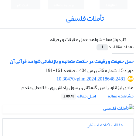
English
ورود به سامانه
ثبت نام
تأملات فلسفی
کلیدواژه‌ها =
شواهد حمل حقیقت و رقیقه
تعداد مقالات:
1
حمل حقیقت و رقیقت در حکمت متعالیه و بازنشانی شواهد قرآنی آن
دوره 15، شماره 36، بهمن 1404، صفحه
161-191
10.30470/phm.2024.2018648.2481
هادی ایزانلو، رامین گلمکانی، رسول پاداش پور، غلامعلی مقدم
اصل مقاله
مشاهده مقاله
2.09 M
مقالات آماده انتشار