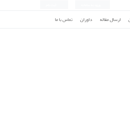
ورود به سامانه
ثبت نام
ارسال مقاله
داوران
تماس با ما