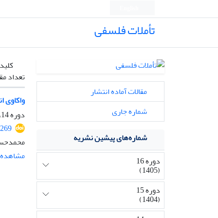
English
تأملات فلسفی
کلیدو
تعداد مق
مقالات آماده انتشار
واکاوی ا
شماره جاری
دوره 14، شماره 33، بهمن 1403، صفحه
2269
شماره‌های پیشین نشریه
محمدحسی
مشاهده م
دوره 16
(1405)
دوره 15
(1404)