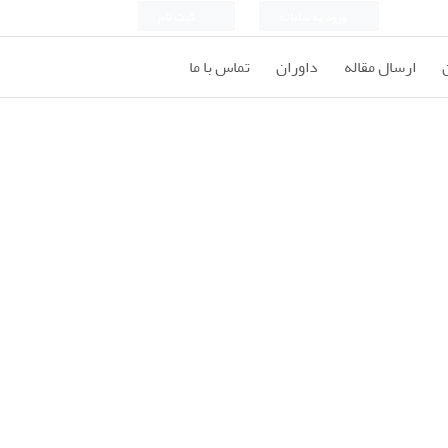
ورود به سامانه
ثبت نام
ارسال مقاله
داوران
تماس با ما