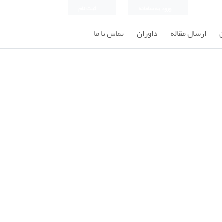
ورود به سامانه
ثبت نام
ارسال مقاله
داوران
تماس با ما