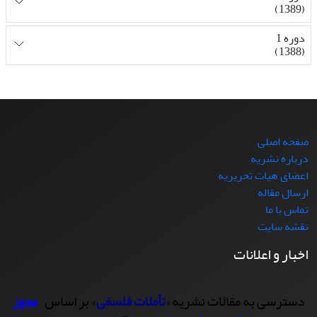
(1389)
دوره 1
(1388)
صفحه اصلی
درباره نشریه
اعضای هیات تحریریه
ارسال مقاله
تماس با ما
نقشه سایت
اخبار و اعلانات
دسترسی به مقالات نشریه «
تأملات فلسفی
» بر اساس
مجوز