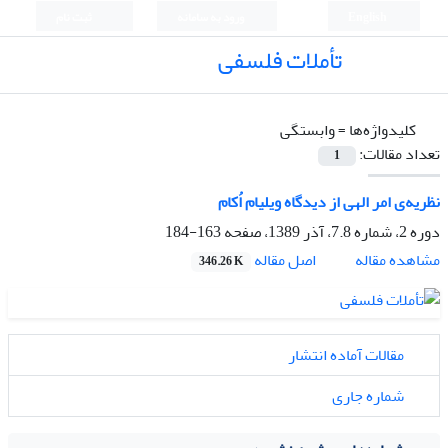
English
ورود به سامانه
ثبت نام
تأملات فلسفی
کلیدواژه‌ها =
وابستگی
تعداد مقالات:
1
نظریه‌ی امر الهی از دیدگاه ویلیام اُکام
دوره 2، شماره 7.8، آذر 1389، صفحه
163-184
اصل مقاله
مشاهده مقاله
346.26 K
مقالات آماده انتشار
شماره جاری