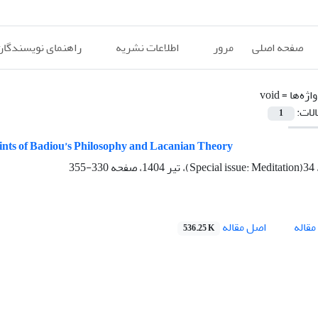
صفحه اصلی
مرور
اطلاعات نشریه
راهنمای نویسندگان
اژه‌ها =
void
الات:
1
Points of Badiou’s Philosophy and Lacanian Theory
330-355
اصل مقاله
قاله
536.25 K