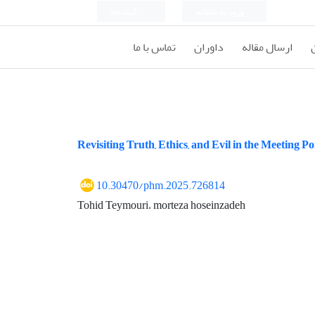
ورود به سامانه
ثبت نام
ارسال مقاله
داوران
تماس با ما
Revisiting Truth, Ethics, and Evil in the Meeting 
10.30470/phm.2025.726814
Tohid Teymouri، morteza hoseinzadeh