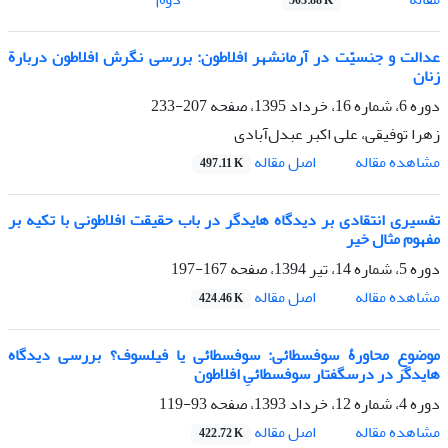
503.88 K
عدالت و جنسیّت در آرمانشهر افلاطون: بررسی نگرش افلاطون دربارة
زنان
دوره 6، شماره 16، خرداد 1395، صفحه
207-233
زهرا توفیقی، علی اکبر عبدل‌آبادی
اصل مقاله
مشاهده مقاله
497.11 K
تفسیری انتقادی بر دیدگاه هایدگر در باب حقیقت افلاطونی با تکیه بر
مفهوم مثال خیر
دوره 5، شماره 14، تیر 1394، صفحه
167-197
اصل مقاله
مشاهده مقاله
424.46 K
موضوعِ محاورۀ سوفسطائی: سوفسطائی یا فیلسوف؟ بررسی دیدگاه
هایدگر در درسگفتار سوفسطائیِ افلاطون
دوره 4، شماره 12، خرداد 1393، صفحه
93-119
اصل مقاله
مشاهده مقاله
422.72 K