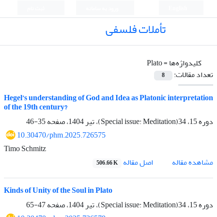
English
ورود به سامانه
ثبت نام
تأملات فلسفی
کلیدواژه‌ها =
Plato
تعداد مقالات:
8
Hegel’s understanding of God and Idea as Platonic interpretation
of the 19th century?
دوره 15، 34(Special issue: Meditation)، تیر 1404، صفحه
35-46
10.30470/phm.2025.726575
Timo Schmitz
اصل مقاله
مشاهده مقاله
506.66 K
Kinds of Unity of the Soul in Plato
دوره 15، 34(Special issue: Meditation)، تیر 1404، صفحه
47-65