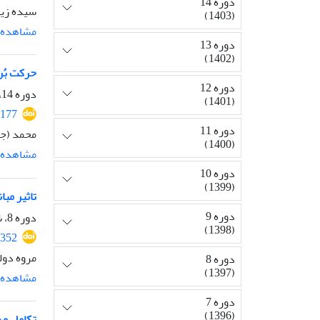
دوره 14
سیده زین
(1403)
مشاهده م
دوره 13
(1402)
حرکت بُر
دوره 12
دوره 14، شماره 32، تیر 1403، صفحه
(1401)
2177
دوره 11
محمد (جل
(1400)
مشاهده م
دوره 10
(1399)
تاثیر مب
دوره 9
دوره 8، شماره 21، دی 1397، صفحه
(1398)
4352
مروه دول
دوره 8
(1397)
مشاهده م
دوره 7
(1396)
تکامل و 