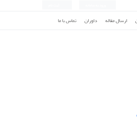
ورود به سامانه
ثبت نام
ارسال مقاله
داوران
تماس با ما