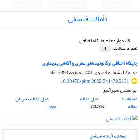
English
ورود به سامانه
ثبت نام
تأملات فلسفی
کلیدواژه‌ها =
جایگاه اخلاقی
تعداد مقالات:
1
جایگاه اخلاقی ارگانوئیدهای مغزی و آگاهی پدیداری
دوره 12، شماره 29، دی 1401، صفحه
393-421
10.30470/phm.2022.544479.2131
ابوالفضل صبرآمیز
اصل مقاله
مشاهده
اصل مقاله به زبان
مقاله
دوم
513.78 K
مقالات آماده انتشار