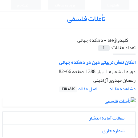
English
ورود به سامانه
ثبت نام
تأملات فلسفی
کلیدواژه‌ها =
دهکده جهانی
تعداد مقالات:
1
امکان نقش تربیتی دین در دهکده جهانی
دوره 1، شماره 1، بهار 1388، صفحه
66-82
رمضان مهدوی آزادینی
اصل مقاله
مشاهده مقاله
138.48 K
مقالات آماده انتشار
شماره جاری