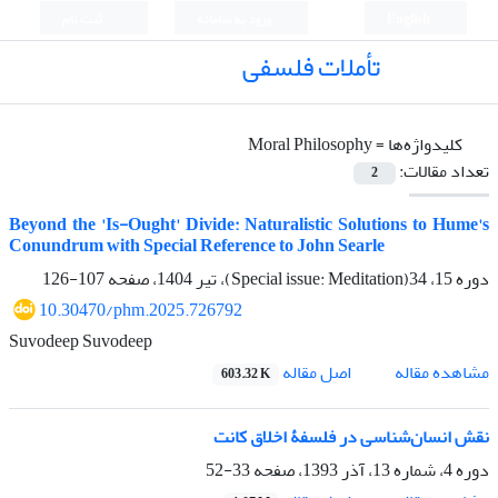
English
ورود به سامانه
ثبت نام
تأملات فلسفی
کلیدواژه‌ها =
Moral Philosophy
تعداد مقالات:
2
Beyond the 'Is-Ought' Divide: Naturalistic Solutions to Hume's
Conundrum with Special Reference to John Searle
دوره 15، 34(Special issue: Meditation)، تیر 1404، صفحه
107-126
10.30470/phm.2025.726792
Suvodeep Suvodeep
اصل مقاله
مشاهده مقاله
603.32 K
نقش انسان‌شناسی در فلسفۀ اخلاق کانت
دوره 4، شماره 13، آذر 1393، صفحه
33-52