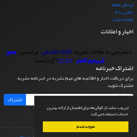
ارسال مقاله
تماس با ما
نقشه سایت
اخبار و اعلانات
دسترسی به مقالات نشریه «
تأملات فلسفی
» بر اساس
مجوز
کرییتیو کامنز
(
) آزاد است.
CC BY
اشتراک خبرنامه
برای دریافت اخبار و اطلاعیه های مهم نشریه در خبرنامه نشریه
مشترک شوید.
اشتراک
این وب سایت از کوکی ها برای اطمینان از ارائه بهترین
خدمات استفاده می کند.
متوجه شدم
© سامانه مدیریت نشریات علمی.
طراحی و پیاده سازی از
سیناوب