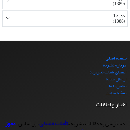
(1389)
دوره 1
(1388)
صفحه اصلی
درباره نشریه
اعضای هیات تحریریه
ارسال مقاله
تماس با ما
نقشه سایت
اخبار و اعلانات
دسترسی به مقالات نشریه «
تأملات فلسفی
» بر اساس
مجوز