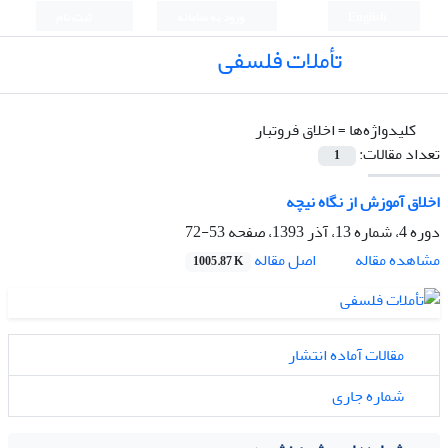
English
ورود به سامانه
ثبت نام
تأملات فلسفی
کلیدواژه‌ها =
اخلاق فروتبار
تعداد مقالات:
1
اخلاق آموزش از نگاه نیچه
دوره 4، شماره 13، آذر 1393، صفحه
53-72
اصل مقاله
مشاهده مقاله
1005.87 K
مقالات آماده انتشار
شماره جاری