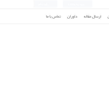
ورود به سامانه
ثبت نام
ارسال مقاله
داوران
تماس با ما