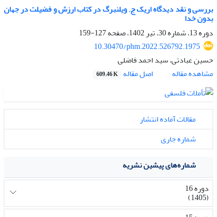
بررسی و نقد دیدگاه اریک ج. ویلنبرگ در کتاب ارزش و فضیلت در جهان
بدون خدا
دوره 13، شماره 30، تیر 1402، صفحه
127-159
10.30470/phm.2022.526792.1975
حسین عبادتی، سید احمد فاضلی
اصل مقاله
مشاهده مقاله
609.46 K
مقالات آماده انتشار
شماره جاری
شماره‌های پیشین نشریه
دوره 16
(1405)