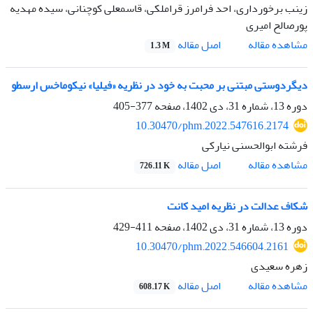
زینب برخورداری، احد فرامرز قراملکی، قاسمعلی کوچنانی، سیده مهدیه
پورصالح امیری
اصل مقاله
مشاهده مقاله
1.3 M
دیگردوستی مبتنی بر محبت به خود در نظریه «فیلیا» نیکوماخس ارسطو
دوره 13، شماره 31، دی 1402، صفحه
377-405
10.30470/phm.2022.547616.2174
فرشته ابوالحسنی نیارکی
اصل مقاله
مشاهده مقاله
726.11 K
شکاف عدالت در نظریه امید کانت
دوره 13، شماره 31، دی 1402، صفحه
411-429
10.30470/phm.2022.546604.2161
زهره سعیدی
اصل مقاله
مشاهده مقاله
608.17 K