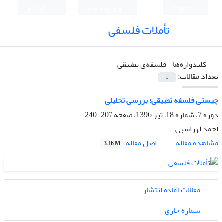
English
ورود به سامانه
ثبت نام
تأملات فلسفی
کلیدواژه‌ها =
فلسفه‌ی تطبیقی
تعداد مقالات:
1
چیستی فلسفه تطبیقی؛ بررسی تحلیلی
دوره 7، شماره 18، تیر 1396، صفحه
207-240
احمد لهراسبی
اصل مقاله
مشاهده مقاله
3.16 M
مقالات آماده انتشار
شماره جاری