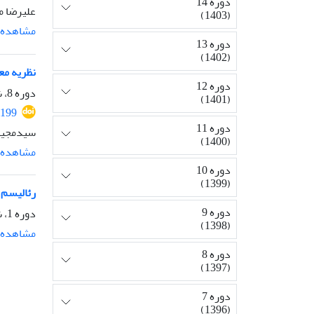
دوره 14
علیرضا 
(1403)
مشاهده م
دوره 13
(1402)
نظریه مع
دوره 12
دوره 8، شماره 20، شهریور 1397، صفحه
(1401)
2199
دوره 11
سیدمجید 
(1400)
مشاهده م
دوره 10
(1399)
رئالیسم در
دوره 9
دوره 1، شماره 4، زمستان 1388، صفحه
(1398)
مشاهده م
دوره 8
(1397)
دوره 7
(1396)