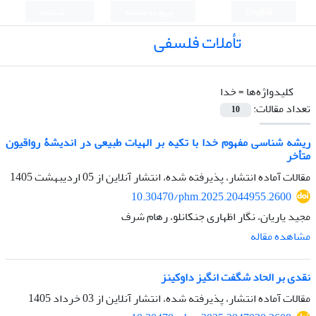
English
ورود به سامانه
ثبت نام
تأملات فلسفی
کلیدواژه‌ها =
خدا
تعداد مقالات:
10
ریشه شناسی مفهوم خدا با تکیه بر الهیات طبیعی در اندیشۀ رواقیون
متأخر
مقالات آماده انتشار، پذیرفته شده، انتشار آنلاین از
05 اردیبهشت 1405
10.30470/phm.2025.2044955.2600
مجید یاریان، نگار اظهاری جنکانلو، رهام شرف
مشاهده مقاله
نقدی بر الحاد شگفت انگیز داوکینز
مقالات آماده انتشار، پذیرفته شده، انتشار آنلاین از
03 خرداد 1405