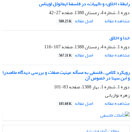
رابطة « اخلاق» و «الهیات» در فلسفة ایمانوئل لویناس
دوره 1، شماره 4، زمستان 1388، صفحه
27-42
اصل مقاله
مشاهده مقاله
588.25 K
خدا و اخلاق
دوره 1، شماره 4، زمستان 1388، صفحه
107-116
اصل مقاله
مشاهده مقاله
567.11 K
رویکرد کلامی ـ فلسفی به مسأله عینیت صفات و بررسی دیدگاه ملاصدرا
و ابن سینا در خصوص آن
دوره 1، شماره 1، بهار 1388، صفحه
83-101
زهره توازیانی
اصل مقاله
مشاهده مقاله
185.68 K
مقالات آماده انتشار