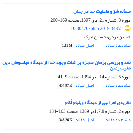
مسأله شرّ و فاعلیت خدادر جهان
دوره 8، شماره 21، دی 1397، صفحه
169-200
10.30470/phm.2019.34355
حسین یزدی، حسین اترک
اصل مقاله
مشاهده مقاله
1.13 M
نقد و بررسی برهان معجزه بر اثبات وجود خدا از دیدگاه فیلسوفان دین
مغرب زمین
دوره 5، شماره 14، تیر 1394، صفحه
9-41
اصل مقاله
مشاهده مقاله
454.97 K
نظریه‌ی امر الهی از دیدگاه ویلیام اُکام
دوره 2، شماره 7.8، آذر 1389، صفحه
163-184
اصل مقاله
مشاهده مقاله
346.26 K