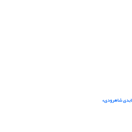
عابدی شاهرودی»