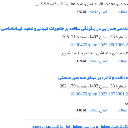
داوی، محمد باقر عباسی، عبدالعلی شکر، قاسم کاکایی
اصل مقاله
قاله
2.52 M
اسی صدرایی در چگونگی مطالعه بر متغیرات کیهانی و تنقید کیهانشناسی 
71-105
10.30470/phm.2023.2001006.
کاء، مهدی دهباشی، محمدرضا شمشیری
اصل مقاله
قاله
1.24 M
 «تقدم و تاخر» بر مبنای سه سیر فلسفی
179-202
10.30470/phm.2023.1973901.
ی
اصل مقاله
قاله
1.07 M
اک ثانویت معقول و بررسی معقول اول یا ثانی بودن وجود