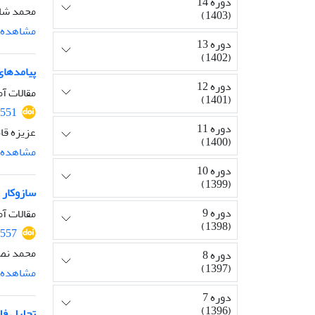
دوره 14
محمد شا
(1403)
مشاهده م
دوره 13
(1402)
پیامدهای
دوره 12
مقالات آم
(1401)
2551
دوره 11
عزیزه قا
(1400)
مشاهده م
دوره 10
(1399)
سازوکار 
دوره 9
مقالات آم
(1398)
2557
محمد نصر
دوره 8
(1397)
مشاهده م
دوره 7
(1396)
تحلیل فل