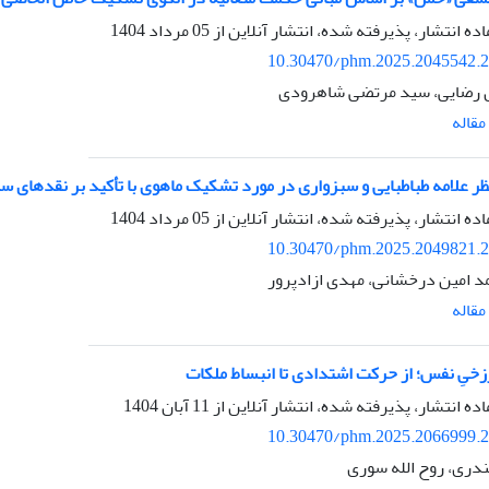
اده انتشار، پذیرفته شده، انتشار آنلاین از
05 مرداد 1404
10.30470/phm.2025.2045542.
ل رضایی، سید مرتضی شاهرودی
قاله
ر علامه طباطبایی و سبزواری در مورد تشکیک ماهوی با تأکید بر نقدهای سید
اده انتشار، پذیرفته شده، انتشار آنلاین از
05 مرداد 1404
10.30470/phm.2025.2049821.
 امین درخشانی، مهدی ازادپرور
قاله
زخیِ نفس؛ از حرکت اشتدادی تا انبساط ملکات
اده انتشار، پذیرفته شده، انتشار آنلاین از
11 آبان 1404
10.30470/phm.2025.2066999.
دری، روح الله سوری