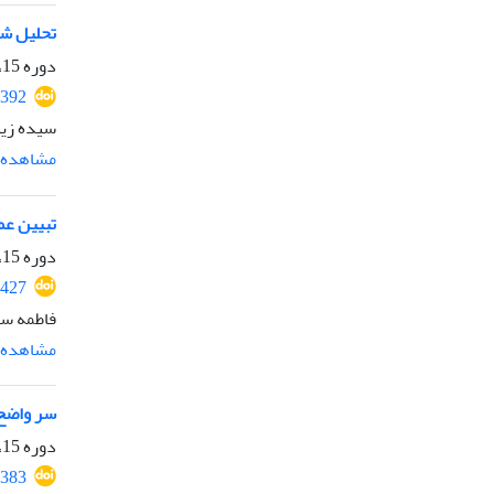
تحلیل شأ
دوره 15، شماره 35، شهریور 1404، صفحه
2392
سیده زین
مشاهده م
تبیین عم
دوره 15، شماره 35، شهریور 1404، صفحه
2427
فاطمه سل
مشاهده م
سر واضح د
دوره 15، شماره 35، شهریور 1404، صفحه
2383