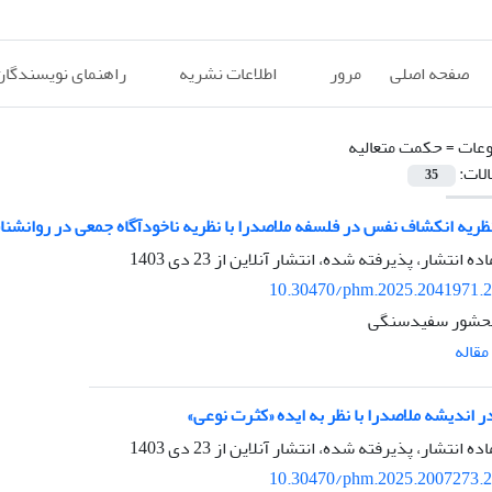
صفحه اصلی
مرور
اطلاعات نشریه
راهنمای نویسندگان
عات =
حکمت متعالیه
الات:
35
ظریه انکشاف نفس در فلسفه ملاصدرا با نظریه ناخودآگاه جمعی در روانشن
اده انتشار، پذیرفته شده، انتشار آنلاین از
23 دی 1403
10.30470/phm.2025.2041971.
حشور سفیدسنگی
قاله
 اندیشه ملاصدرا با نظر به ایده «کثرت نوعی»
اده انتشار، پذیرفته شده، انتشار آنلاین از
23 دی 1403
10.30470/phm.2025.2007273.