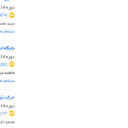
دوره 14، شماره 32، تیر 1403، صفحه
2074
سید محم
مشاهده م
جایگاه ان
دوره 14، شماره 32، تیر 1403، صفحه
2283
فاطمه ص
مشاهده م
حرکت بُر
دوره 14، شماره 32، تیر 1403، صفحه
2177
محمد (جل