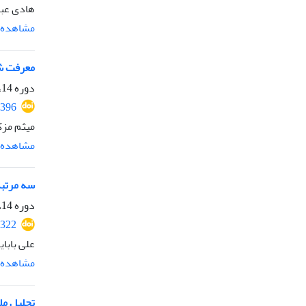
هادی عبی
مشاهده م
معرفت شن
دوره 14، شماره 33، بهمن 1403، صفحه
2396
میثم مز
مشاهده م
سه مرتبه
دوره 14، شماره 33، بهمن 1403، صفحه
2322
علی بابای
مشاهده م
تحلیل مل