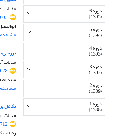
مقالات آم
دوره 6
(1395)
2603
ابوالفض
دوره 5
مشاهده م
(1394)
دوره 4
بررسی نظ
(1393)
مقالات آم
دوره 3
2628
(1392)
سید محمد
دوره 2
مشاهده م
(1389)
دوره 1
تکامل بر
(1388)
مقالات آم
2712
رضا اسکن