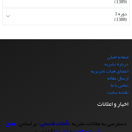
(1389)
دوره 1
(1388)
صفحه اصلی
درباره نشریه
اعضای هیات تحریریه
ارسال مقاله
تماس با ما
نقشه سایت
اخبار و اعلانات
دسترسی به مقالات نشریه «
تأملات فلسفی
» بر اساس
مجوز
کرییتیو کامنز
(
) آزاد است.