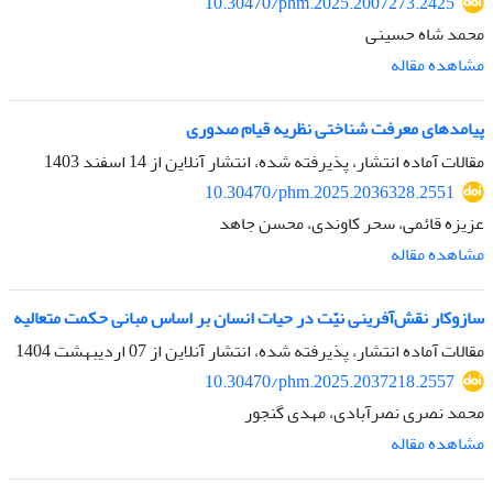
10.30470/phm.2025.2007273.2425
محمد شاه حسینی
مشاهده مقاله
پیامدهای معرفت شناختی نظریه قیام صدوری
مقالات آماده انتشار، پذیرفته شده، انتشار آنلاین از
14 اسفند 1403
10.30470/phm.2025.2036328.2551
عزیزه قائمی، سحر کاوندی، محسن جاهد
مشاهده مقاله
سازوکار نقش‌آفرینی نیّت در حیات انسان بر اساس مبانی حکمت متعالیه
مقالات آماده انتشار، پذیرفته شده، انتشار آنلاین از
07 اردیبهشت 1404
10.30470/phm.2025.2037218.2557
محمد نصری نصرآبادی، مهدی گنجور
مشاهده مقاله