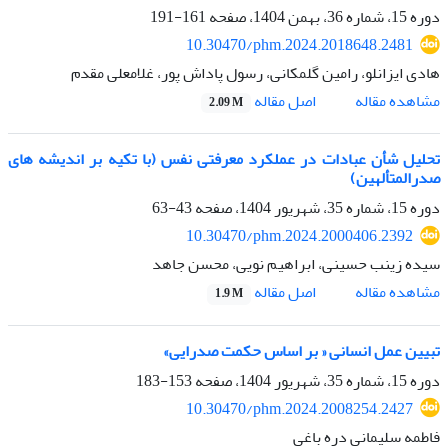
دوره 15، شماره 36، بهمن 1404، صفحه
161-191
10.30470/phm.2024.2018648.2481
هادی ایزانلو، رامین گلمکانی، رسول پاداش پور، غلامعلی مقدم
اصل مقاله
مشاهده مقاله
2.09 M
تحلیل شأن عبادات در عملکرد معرفتی نفس (با تکیه بر اندیشه ‏های
صدرالمتألهین)
دوره 15، شماره 35، شهریور 1404، صفحه
43-63
10.30470/phm.2024.2000406.2392
سیده زینب حسینی، ابراهیم نویی، محسن جاهد
اصل مقاله
مشاهده مقاله
1.9 M
تبیین عمل انسانی « بر اساس حکمت صدرایی»
دوره 15، شماره 35، شهریور 1404، صفحه
153-183
10.30470/phm.2024.2008254.2427
فاطمه سلیمانی دره باغی