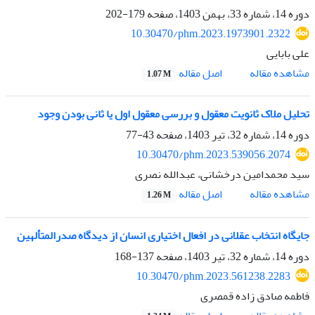
دوره 14، شماره 33، بهمن 1403، صفحه
179-202
10.30470/phm.2023.1973901.2322
علی بابایی
اصل مقاله
مشاهده مقاله
1.07 M
تحلیل ملاک ثانویت معقول و بررسی معقول اول یا ثانی بودن وجود
دوره 14، شماره 32، تیر 1403، صفحه
43-77
10.30470/phm.2023.539056.2074
سید محمدامین درخشانی، عبدالله نصری
اصل مقاله
مشاهده مقاله
1.26 M
جایگاه انتخاب عقلانی در افعال اختیاری انسان از دیدگاه صدرالمتألهین
دوره 14، شماره 32، تیر 1403، صفحه
137-168
10.30470/phm.2023.561238.2283
فاطمه صادق زاده قمصری