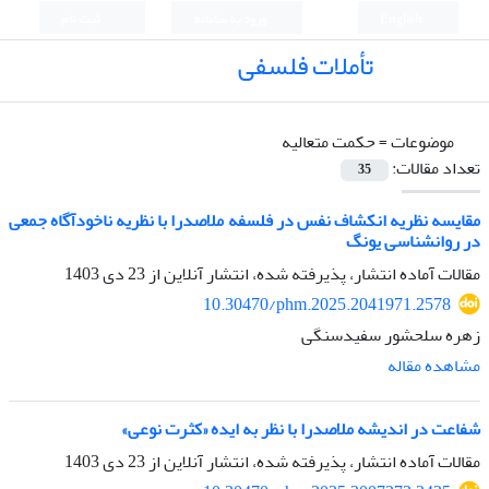
English
ورود به سامانه
ثبت نام
تأملات فلسفی
موضوعات =
حکمت متعالیه
تعداد مقالات:
35
مقایسه نظریه انکشاف نفس در فلسفه ملاصدرا با نظریه ناخودآگاه جمعی
در روانشناسی یونگ
مقالات آماده انتشار، پذیرفته شده، انتشار آنلاین از
23 دی 1403
10.30470/phm.2025.2041971.2578
زهره سلحشور سفیدسنگی
مشاهده مقاله
شفاعت در اندیشه ملاصدرا با نظر به ایده «کثرت نوعی»
مقالات آماده انتشار، پذیرفته شده، انتشار آنلاین از
23 دی 1403