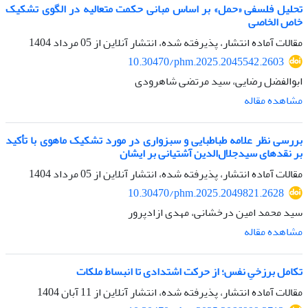
تحلیل فلسفی «حمل» بر اساس مبانی حکمت متعالیه در الگوی تشکیک
خاص الخاصی
مقالات آماده انتشار، پذیرفته شده، انتشار آنلاین از
05 مرداد 1404
10.30470/phm.2025.2045542.2603
ابوالفضل رضایی، سید مرتضی شاهرودی
مشاهده مقاله
بررسی نظر علامه طباطبایی و سبزواری در مورد تشکیک ماهوی با تأکید
بر نقدهای سید‌جلال‌الدین آشتیانی بر ایشان
مقالات آماده انتشار، پذیرفته شده، انتشار آنلاین از
05 مرداد 1404
10.30470/phm.2025.2049821.2628
سید محمد امین درخشانی، مهدی ازادپرور
مشاهده مقاله
تکامل برزخیِ نفس؛ از حرکت اشتدادی تا انبساط ملکات
مقالات آماده انتشار، پذیرفته شده، انتشار آنلاین از
11 آبان 1404