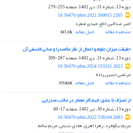
دوره 13، شماره 31، دی 1402، صفحه
255-279
10.30470/phm.2022.560015.2265
امیر عبدالهی خلج، مهدی منفرد
اصل مقاله
مشاهده مقاله
617.2 K
حقیقت میزان علوم و اعمال از نظر ملاصدرا و مبانی فلسفی آن
دوره 13، شماره 31، دی 1402، صفحه
287-309
10.30470/phm.2024.533331.2023
مرتضی حسین زاده
اصل مقاله
مشاهده مقاله
573.02 K
از تصرّف تا عشق: فهم کار معمار در مکتب صدرایی
دوره 13، شماره 30، تیر 1402، صفحه
17-49
10.30470/phm.2022.538104.2083
مریم نیکوفرد، زهرا اهری، هادی ندیمی، مریم سالم