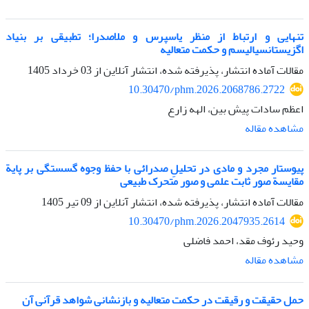
تنهایی و ارتباط از منظر یاسپرس و ملاصدرا؛ تطبیقی بر بنیاد
اگزیستانسیالیسم و حکمت متعالیه
مقالات آماده انتشار، پذیرفته شده، انتشار آنلاین از
03 خرداد 1405
10.30470/phm.2026.2068786.2722
اعظم سادات پیش بین، الهه زارع
مشاهده مقاله
پیوستار مجرد و مادی در تحلیلِ صدرائی با حفظ وجوه گسستگی بر پایة
مقایسة صور ثابت علمی و صور متحرک طبیعی
مقالات آماده انتشار، پذیرفته شده، انتشار آنلاین از
09 تیر 1405
10.30470/phm.2026.2047935.2614
وحید رئوف مقد، احمد فاضلی
مشاهده مقاله
حمل حقیقت و رقیقت در حکمت متعالیه و بازنشانی شواهد قرآنی آن