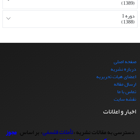
(1389)
دوره 1
(1388)
صفحه اصلی
درباره نشریه
اعضای هیات تحریریه
ارسال مقاله
تماس با ما
نقشه سایت
اخبار و اعلانات
دسترسی به مقالات نشریه «
تأملات فلسفی
» بر اساس
مجوز