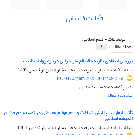
English
ورود به سامانه
ثبت نام
تأملات فلسفی
موضوعات =
کلام اسلامی
تعداد مقالات:
8
بررسی انتقادی نظریه ملاصالح مازندرانی درباره روایات طینت
مقالات آماده انتشار، پذیرفته شده، انتشار آنلاین از
23 دی 1403
10.30470/phm.2025.2037409.2555
امیر پژوهنده، حسن یوسفیان
مشاهده مقاله
تأثیر ایمان بر پالایش شناخت و رفع موانع معرفتی در توسعه معرفت در
اندیشه اسلامی
مقالات آماده انتشار، پذیرفته شده، انتشار آنلاین از
02 مهر 1404