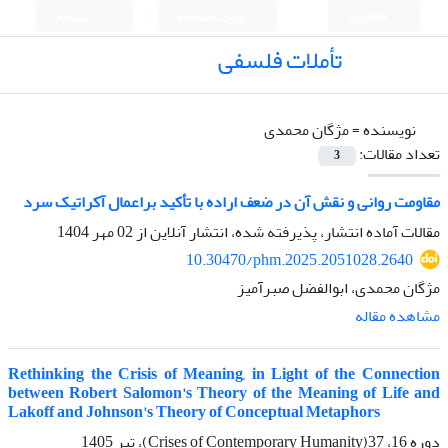
English
ورود به سامانه
ثبت نام
تأملات فلسفی
نویسنده =
مژگان محمدی
تعداد مقالات:
3
مقاومت روانی و نقش آن در ضعف اراده با تأکید براعمال آکراتیک سرد
مقالات آماده انتشار، پذیرفته شده، انتشار آنلاین از
02 مهر 1404
10.30470/phm.2025.2051028.2640
مژگان محمدی، ابوالفضل صبرآمیز
مشاهده مقاله
Rethinking the Crisis of Meaning, in Light of the Connection
between Robert Salomon's Theory of the Meaning of Life and
Lakoff and Johnson's Theory of Conceptual Metaphors
دوره 16، 37(Crises of Contemporary Humanity)، تیر 1405