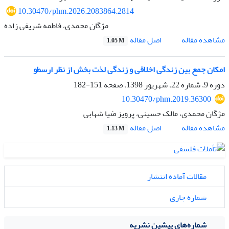
10.30470/phm.2026.2083864.2814
مژگان محمدی، فاطمه شریفی زاده
اصل مقاله
مشاهده مقاله
1.05 M
امکان جمع بین زندگی اخلاقی و زندگی لذت بخش از نظر ارسطو
دوره 9، شماره 22، شهریور 1398، صفحه
151-182
10.30470/phm.2019.36300
مژگان محمدی، مالک حسینی، پرویز ضیا شهابی
اصل مقاله
مشاهده مقاله
1.13 M
مقالات آماده انتشار
شماره جاری
شماره‌های پیشین نشریه