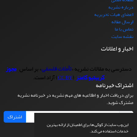
درباره نشریه
اعضای هیات تحریریه
ارسال مقاله
تماس با ما
نقشه سایت
اخبار و اعلانات
دسترسی به مقالات نشریه «
تأملات فلسفی
» بر اساس
مجوز
کرییتیو کامنز
(
) آزاد است.
CC BY
اشتراک خبرنامه
برای دریافت اخبار و اطلاعیه های مهم نشریه در خبرنامه نشریه
مشترک شوید.
اشتراک
این وب سایت از کوکی ها برای اطمینان از ارائه بهترین
خدمات استفاده می کند.