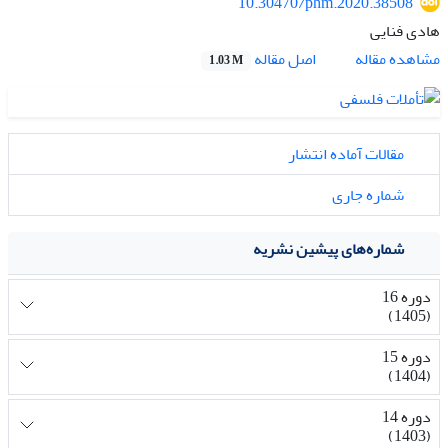
10.30470/phm.2020.38508
هادی فنایی
اصل مقاله
مشاهده مقاله
1.03 M
مقالات آماده انتشار
شماره جاری
شماره‌های پیشین نشریه
دوره 16
(1405)
دوره 15
(1404)
دوره 14
(1403)