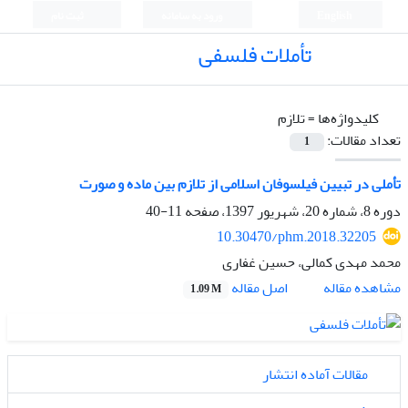
English
ورود به سامانه
ثبت نام
تأملات فلسفی
کلیدواژه‌ها =
تلازم
تعداد مقالات:
1
تأملی در تبیین فیلسوفان اسلامی از تلازم بین ماده و صورت
دوره 8، شماره 20، شهریور 1397، صفحه
11-40
10.30470/phm.2018.32205
محمد مهدی کمالی، حسین غفاری
اصل مقاله
مشاهده مقاله
1.09 M
مقالات آماده انتشار