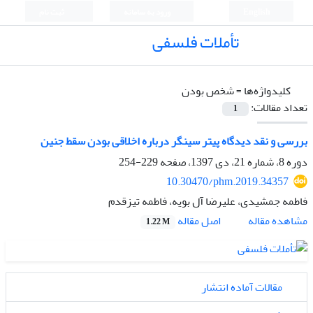
English
ورود به سامانه
ثبت نام
تأملات فلسفی
کلیدواژه‌ها =
شخص بودن
تعداد مقالات:
1
بررسی و نقد دیدگاه پیتر سینگر درباره اخلاقی بودن سقط جنین
دوره 8، شماره 21، دی 1397، صفحه
229-254
10.30470/phm.2019.34357
فاطمه جمشیدی، علیرضا آل بویه، فاطمه تیزقدم
اصل مقاله
مشاهده مقاله
1.22 M
مقالات آماده انتشار